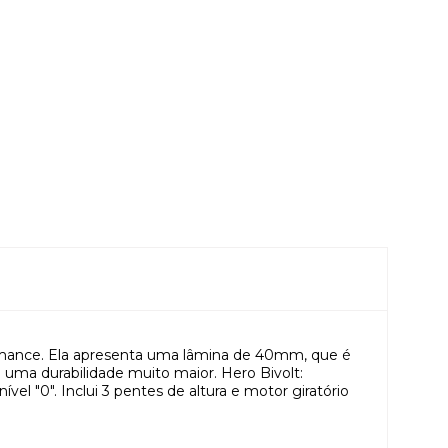
rmance. Ela apresenta uma lâmina de 40mm, que é
uma durabilidade muito maior. Hero Bivolt:
el "0". Inclui 3 pentes de altura e motor giratório