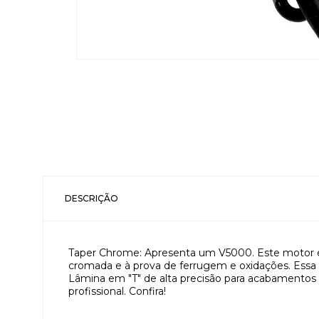
DESCRIÇÃO
Taper Chrome: Apresenta um V5000. Este motor é
cromada e à prova de ferrugem e oxidações. Essa
Lâmina em "T" de alta precisão para acabamentos pe
profissional. Confira!