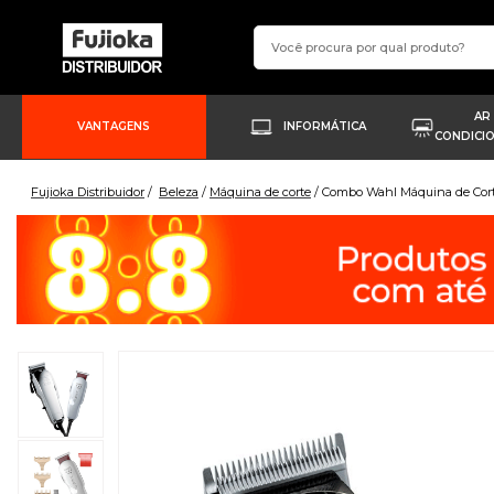
AR
VANTAGENS
INFORMÁTICA
CONDICI
Fujioka Distribuidor
Beleza
Máquina de corte
Combo Wahl Máquina de Cort