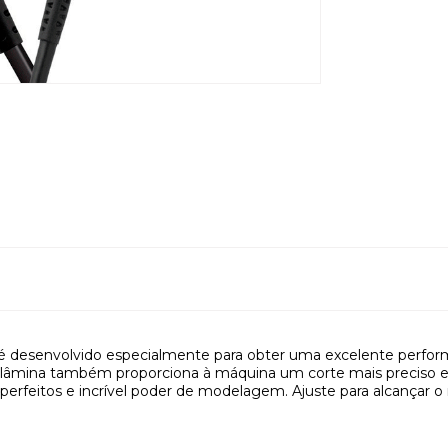
 desenvolvido especialmente para obter uma excelente perfo
 lâmina também proporciona à máquina um corte mais preciso e 
rfeitos e incrível poder de modelagem. Ajuste para alcançar o nív