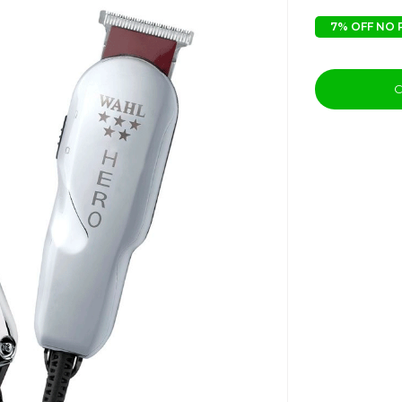
7% OFF NO 
C