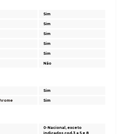
Sim
Sim
Sim
Sim
Sim
Não
Sim
Chrome
Sim
0-Nacional, exceto
indicados cod.3 a 5 e 8