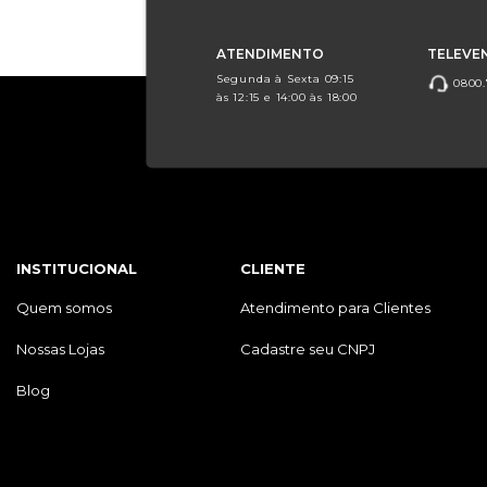
ATENDIMENTO
TELEVE
Segunda à Sexta 09:15
0800.
às 12:15 e 14:00 às 18:00
INSTITUCIONAL
CLIENTE
Quem somos
Atendimento para Clientes
Nossas Lojas
Cadastre seu CNPJ
Blog