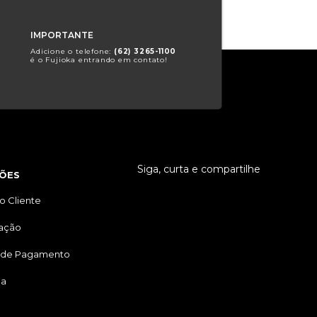
IMPORTANTE
Adicione o telefone:
(62) 3265-1100
é o Fujioka entrando em contato!
Siga, curta e compartilhe
ÕES
o Cliente
tação
 de Pagamento
ga