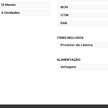
12 Meses
NCM
4 Unidades
GTIN
EAN
ITENS INCLUSOS
Protetor de Lâmina
ALIMENTAÇÃO
Voltagem