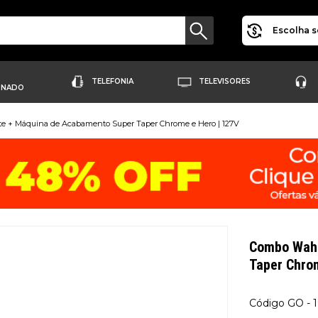
Escolha s
TELEFONIA
TELEVISORES
ONADO
e + Máquina de Acabamento Super Taper Chrome e Hero | 127V
Combo Wahl
Taper Chro
GO - 