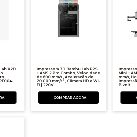
Lab X2D
Impressora 3D Bambu Lab P2S
Impresso
co
+ AMS 2 Pro Combo, Velocidade
Mini + AM
ro,
de 600 mm/s , Aceleração de
mm/s, Hot
 PF004-
20.000 mm/s² , Câmera HD e Wi-
Impressã
Fi | 220V
Bivolt