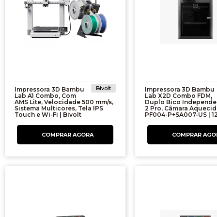
Bivolt
Impressora 3D Bambu
Impressora 3D Bambu
Lab A1 Combo, Com
Lab X2D Combo FDM,
AMS Lite, Velocidade 500 mm/s,
Duplo Bico Independe
Sistema Multicores, Tela IPS
2 Pro, Câmara Aquecida
Touch e Wi-Fi | Bivolt
PF004-P+SA007-US | 1