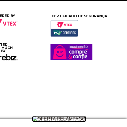
ERED BY
CERTIFICADO DE SEGURANÇA
ATED
H MUCH
 BY