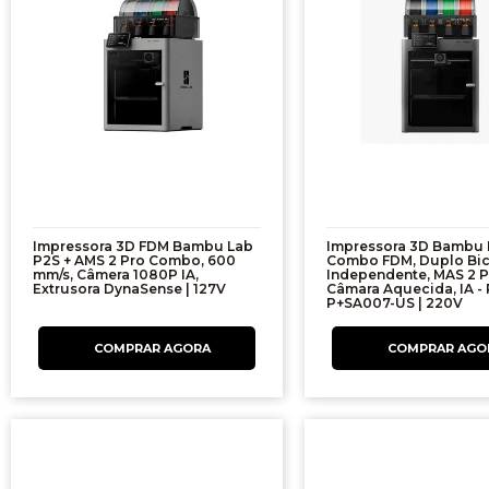
Impressora 3D FDM Bambu Lab
Impressora 3D Bambu 
P2S + AMS 2 Pro Combo, 600
Combo FDM, Duplo Bi
mm/s, Câmera 1080P IA,
Independente, MAS 2 P
Extrusora DynaSense | 127V
Câmara Aquecida, IA -
P+SA007-US | 220V