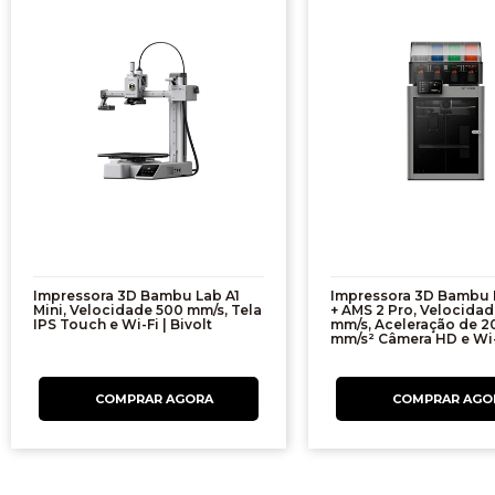
Impressora 3D Bambu Lab A1
Impressora 3D Bambu 
Mini, Velocidade 500 mm/s, Tela
+ AMS 2 Pro, Velocida
IPS Touch e Wi-Fi | Bivolt
mm/s, Aceleração de 2
mm/s² Câmera HD e Wi-F