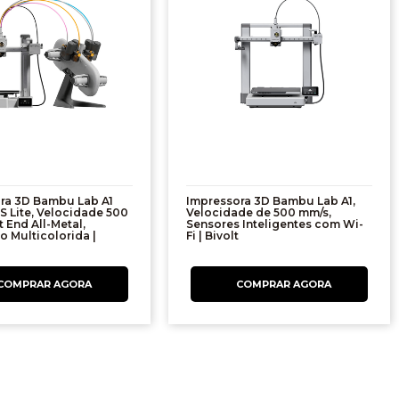
ra 3D Bambu Lab A1
Impressora 3D Bambu Lab A1,
S Lite, Velocidade 500
Velocidade de 500 mm/s,
 End All-Metal,
Sensores Inteligentes com Wi-
o Multicolorida |
Fi | Bivolt