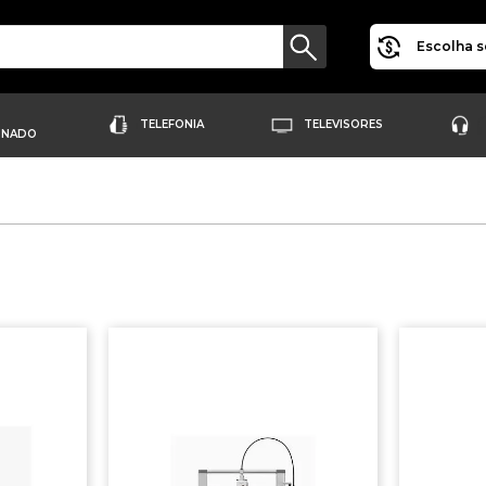
Escolha s
TELEFONIA
TELEVISORES
ONADO