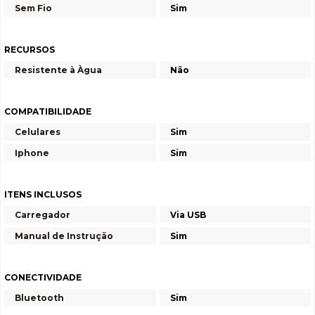
Sem Fio
Sim
RECURSOS
Resistente à Àgua
Não
COMPATIBILIDADE
Celulares
Sim
Iphone
Sim
ITENS INCLUSOS
Carregador
Via USB
Manual de Instrução
Sim
CONECTIVIDADE
Bluetooth
Sim