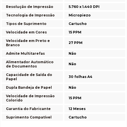
Resolução de Impressão
5.760 x 1.440 DPI
Tecnologia de Impressão
Micropiezo
Tipos de Suprimento
Cartucho
Velocidade em Cores
15 PPM
Velocidade em Preto e
27 PPM
Branco
Admite Multitarefas
Não
Alimentador Automático
Não
de Documentos
Capacidade de Saída do
30 folhas A4
Papel
Dupla Bandeja de Papel
Não
Velocidade de Impressão
15 PPM
Colorido
Garantia do Fabricante
12 Meses
Suprimento Compatível
Cartucho