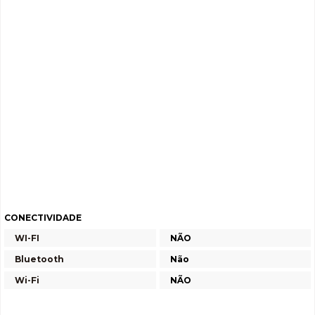
CONECTIVIDADE
WI-FI
NÃO
Bluetooth
Não
Wi-Fi
NÃO