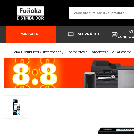
AR
VANTAGENS
INFORMÁTICA
CONDICI
Fujioka Distribuidor
Informática
Suprimentos e Filamentos
HP Garrafa de T