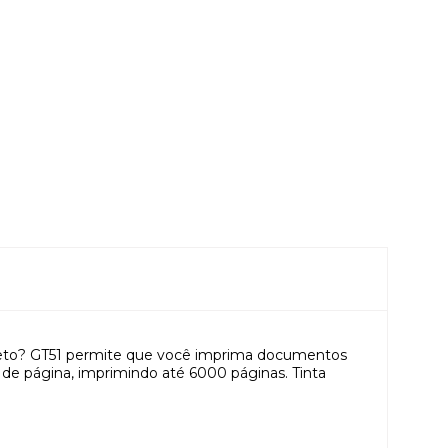
Preto? GT51 permite que você imprima documentos
 de página, imprimindo até 6000 páginas. Tinta