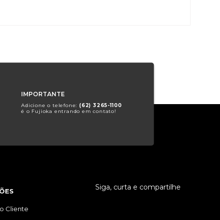
IMPORTANTE
Adicione o telefone:
(62) 3265-1100
é o Fujioka entrando em contato!
Siga, curta e compartilhe
ÕES
o Cliente