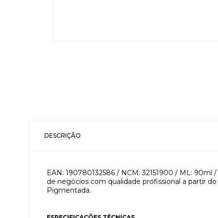
DESCRIÇÃO
EAN: 190780132586 / NCM: 32151900 / ML: 90ml /
de negócios com qualidade profissional a partir d
Pigmentada.
ESPECIFICAÇÕES TÉCNICAS