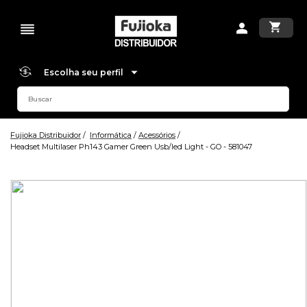
Escolha seu perfil
Fujioka Distribuidor
Informática
Acessórios
Headset Multilaser Ph143 Gamer Green Usb/led Light - GO - 581047