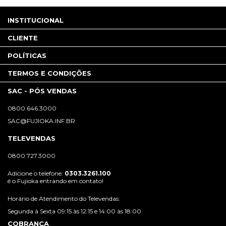
INSTITUCIONAL
CLIENTE
POLÍTICAS
TERMOS E CONDIÇÕES
SAC - PÓS VENDAS
0800.646.3000
SAC@FUJIOKA.INF.BR
TELEVENDAS
0800.727.3000
Adicione o telefone:
0303.3261.100
é o Fujioka entrando em contato!
Horário de Atendimento do Televendas:
Segunda à Sexta 09:15 às 12:15 e 14:00 às 18:00
COBRANÇA