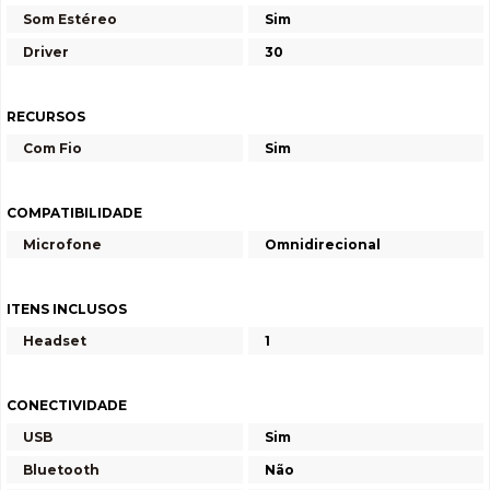
Som Estéreo
Sim
Driver
30
RECURSOS
Com Fio
Sim
COMPATIBILIDADE
Microfone
Omnidirecional
ITENS INCLUSOS
Headset
1
CONECTIVIDADE
USB
Sim
Bluetooth
Não