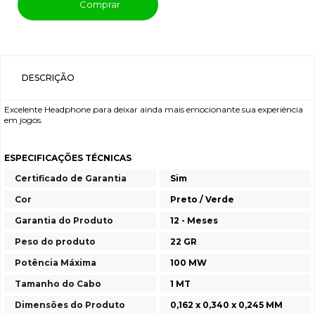
Comprar
DESCRIÇÃO
Excelente Headphone para deixar ainda mais emocionante sua experiência
em jogos.
ESPECIFICAÇÕES TÉCNICAS
Certificado de Garantia
Sim
Cor
Preto / Verde
Garantia do Produto
12 - Meses
Peso do produto
22 GR
Potência Máxima
100 MW
Tamanho do Cabo
1 MT
Dimensões do Produto
0,162 x 0,340 x 0,245 MM