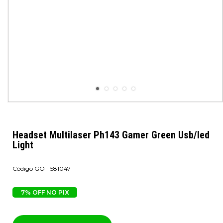
Headset Multilaser Ph143 Gamer Green Usb/led
Light
GO - 581047
7% OFF NO PIX