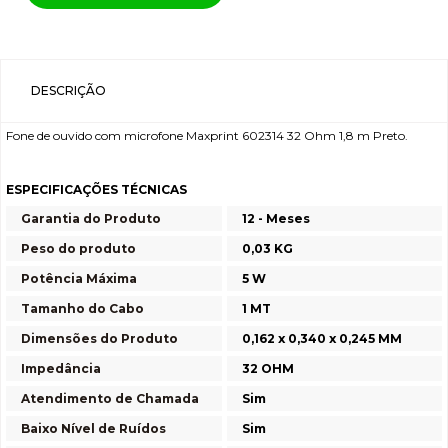
DESCRIÇÃO
Fone de ouvido com microfone Maxprint 602314 32 Ohm 1,8 m Preto.
ESPECIFICAÇÕES TÉCNICAS
Garantia do Produto
12 - Meses
Peso do produto
0,03 KG
Potência Máxima
5 W
Tamanho do Cabo
1 MT
Dimensões do Produto
0,162 x 0,340 x 0,245 MM
Impedância
32 OHM
Atendimento de Chamada
Sim
Baixo Nível de Ruídos
Sim