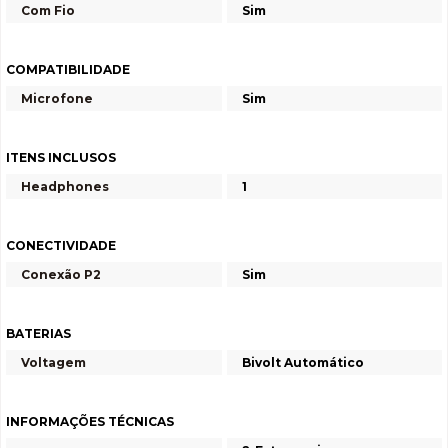
Com Fio
Sim
COMPATIBILIDADE
Microfone
Sim
ITENS INCLUSOS
Headphones
1
CONECTIVIDADE
Conexão P2
Sim
BATERIAS
Voltagem
Bivolt Automático
INFORMAÇÕES TÉCNICAS