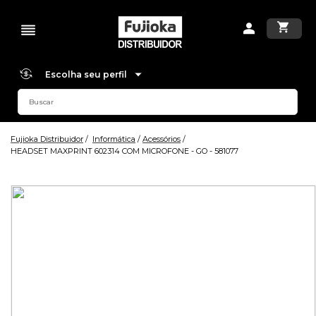
Escolha seu perfil
Fujioka Distribuidor
Informática
Acessórios
HEADSET MAXPRINT 602314 COM MICROFONE - GO - 581077