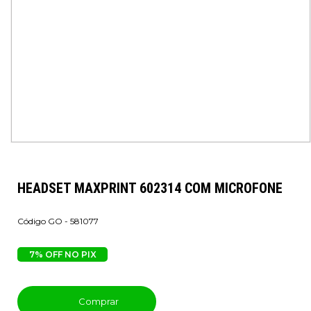
HEADSET MAXPRINT 602314 COM MICROFONE
GO - 581077
7% OFF NO PIX
Comprar