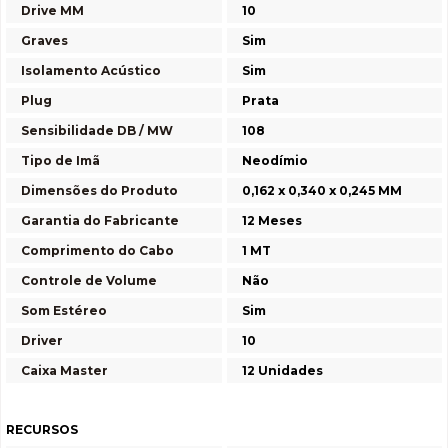
Drive MM
10
Graves
Sim
Isolamento Acústico
Sim
Plug
Prata
Sensibilidade DB / MW
108
Tipo de Imã
Neodímio
Dimensões do Produto
0,162 x 0,340 x 0,245 MM
Garantia do Fabricante
12 Meses
Comprimento do Cabo
1 MT
Controle de Volume
Não
Som Estéreo
Sim
Driver
10
Caixa Master
12 Unidades
RECURSOS