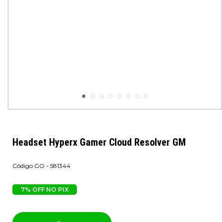
Headset Hyperx Gamer Cloud Resolver GM
GO - 581344
7% OFF NO PIX