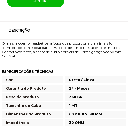
Comprar
DESCRIÇÃO
O mais moderno Headset para jogos que proporciona uma imersão
completa de som e ideal para FPS, jogos de ambientes abertos e músicas.
Conforto extremo, alcance de áudio e drivers de última geração de 50mm.
Confira!
ESPECIFICAÇÕES TÉCNICAS
Cor
Preto / Cinza
Garantia do Produto
24 - Meses
Peso do produto
360 GR
Tamanho do Cabo
1 MT
Dimensões do Produto
60 x 180 x 190 MM
Impedância
30 OHM