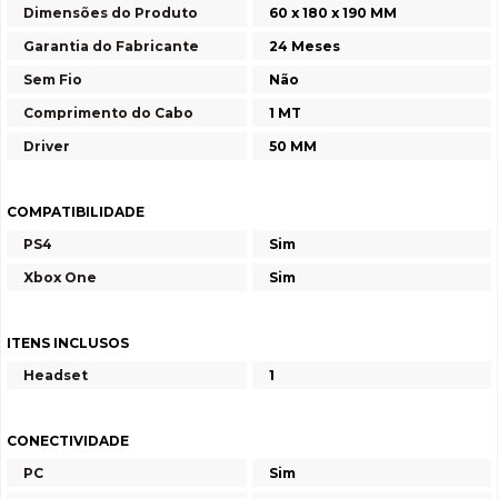
Dimensões do Produto
60 x 180 x 190 MM
Garantia do Fabricante
24 Meses
Sem Fio
Não
Comprimento do Cabo
1 MT
Driver
50 MM
COMPATIBILIDADE
PS4
Sim
Xbox One
Sim
ITENS INCLUSOS
Headset
1
CONECTIVIDADE
PC
Sim