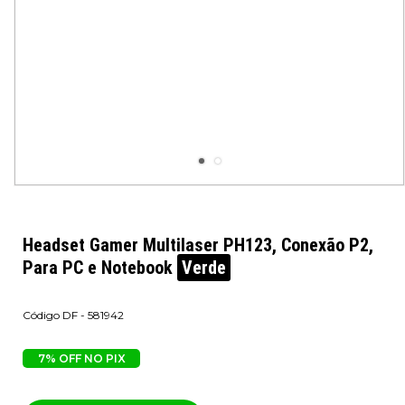
Headset Gamer Multilaser PH123, Conexão P2,
Para PC e Notebook
Verde
DF - 581942
7% OFF NO PIX