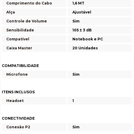
Comprimento do Cabo
1,6 MT
Alça
Ajustável
Controle de Volume
Sim
Sensibilidade
105 ± 3 dB
Compatível
Notebook e PC
Caixa Master
20 Unidades
COMPATIBILIDADE
Microfone
Sim
ITENS INCLUSOS
Headset
1
CONECTIVIDADE
Conexão P2
Sim