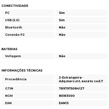
CONECTIVIDADE
PC
Sim
USB (2.0)
Sim
Bluetooth
Não
Conexão P2
Não
BATERIAS
Voltagem
Não
INFORMAÇÕES TÉCNICAS
2-Estrangeira-
Procedência
Adq.merc.int. exceto cod.7
GTIN
7897975084127
NCM
85183000
EAN
EAN13