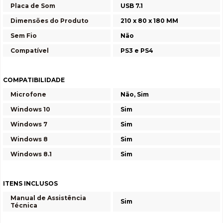
Placa de Som
USB 7.1
Dimensões do Produto
210 x 80 x 180 MM
Sem Fio
Não
Compatível
PS3 e PS4
COMPATIBILIDADE
Microfone
Não, Sim
Windows 10
Sim
Windows 7
Sim
Windows 8
Sim
Windows 8.1
Sim
ITENS INCLUSOS
Manual de Assistência
Sim
Técnica