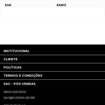
EAN
EAN13
INSTITUCIONAL
CLIENTE
POLÍTICAS
TERMOS E CONDIÇÕES
SAC - PÓS VENDAS
0800.646.3000
SAC@FUJIOKA.INF.BR