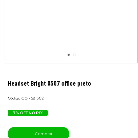
Headset Bright 0507 office preto
GO - 581302
7% OFF NO PIX
Comprar