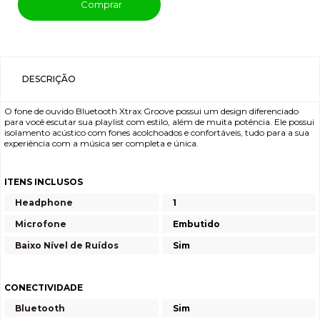
Comprar
DESCRIÇÃO
O fone de ouvido Bluetooth Xtrax Groove possui um design diferenciado
para você escutar sua playlist com estilo, além de muita potência. Ele possui
isolamento acústico com fones acolchoados e confortáveis, tudo para a sua
experiência com a música ser completa e única.
ITENS INCLUSOS
Headphone
1
Microfone
Embutido
Baixo Nível de Ruídos
Sim
CONECTIVIDADE
Bluetooth
Sim