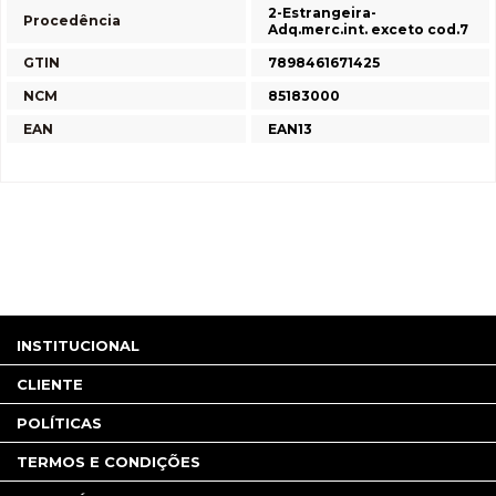
2-Estrangeira-
Procedência
Adq.merc.int. exceto cod.7
GTIN
7898461671425
NCM
85183000
EAN
EAN13
INSTITUCIONAL
CLIENTE
POLÍTICAS
TERMOS E CONDIÇÕES