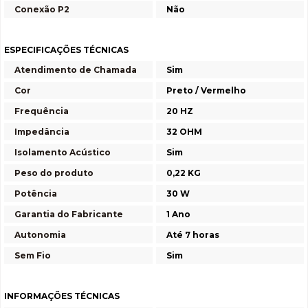
Conexão P2
Não
ESPECIFICAÇÕES TÉCNICAS
Atendimento de Chamada
Sim
Cor
Preto / Vermelho
Frequência
20 HZ
Impedância
32 OHM
Isolamento Acústico
Sim
Peso do produto
0,22 KG
Potência
30 W
Garantia do Fabricante
1 Ano
Autonomia
Até 7 horas
Sem Fio
Sim
INFORMAÇÕES TÉCNICAS