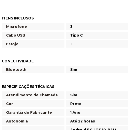
ITENS INCLUSOS
Microfone
3
Cabo USB
Tipo C
Estojo
1
CONECTIVIDADE
Bluetooth
Sim
ESPECIFICAÇÕES TÉCNICAS
Atendimento de Chamada
Sim
Cor
Preto
Garantia do Fabricante
1 Ano
Autonomia
Até 22 horas
Android 5.0, iOS 10, RAM