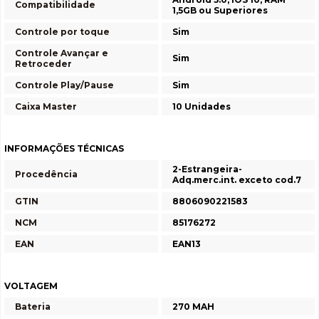
Compatibilidade
1,5GB ou Superiores
Controle por toque
Sim
Controle Avançar e
Sim
Retroceder
Controle Play/Pause
Sim
Caixa Master
10 Unidades
INFORMAÇÕES TÉCNICAS
2-Estrangeira-
Procedência
Adq.merc.int. exceto cod.7
GTIN
8806090221583
NCM
85176272
EAN
EAN13
VOLTAGEM
Bateria
270 MAH