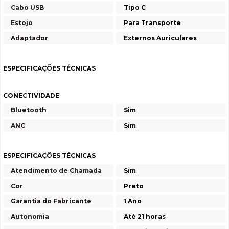
Cabo USB
Tipo C
Estojo
Para Transporte
Adaptador
Externos Auriculares
ESPECIFICAÇÕES TÉCNICAS
CONECTIVIDADE
Bluetooth
Sim
ANC
Sim
ESPECIFICAÇÕES TÉCNICAS
Atendimento de Chamada
Sim
Cor
Preto
Garantia do Fabricante
1 Ano
Autonomia
Até 21 horas