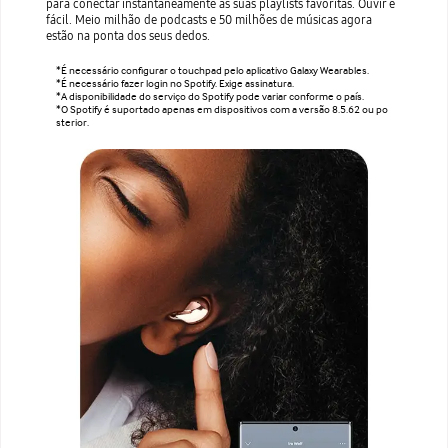
para conectar instantaneamente às suas playlists favoritas. Ouvir é
fácil. Meio milhão de podcasts e 50 milhões de músicas agora
estão na ponta dos seus dedos.
*É necessário configurar o touchpad pelo aplicativo Galaxy Wearables.
*É necessário fazer login no Spotify. Exige assinatura.
*A disponibilidade do serviço do Spotify pode variar conforme o país.
*O Spotify é suportado apenas em dispositivos com a versão 8.5.62 ou po
sterior.