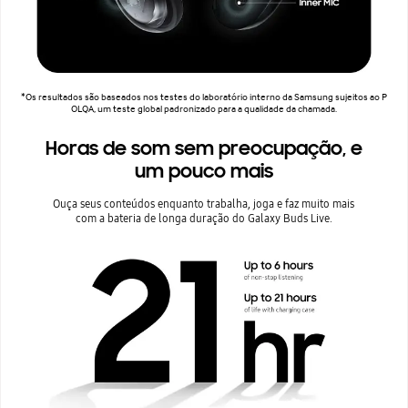
*Os resultados são baseados nos testes do laboratório interno da Samsung sujeitos ao P
OLQA, um teste global padronizado para a qualidade da chamada.
Horas de som sem preocupação, e
um pouco mais
Ouça seus conteúdos enquanto trabalha, joga e faz muito mais
com a bateria de longa duração do Galaxy Buds Live.