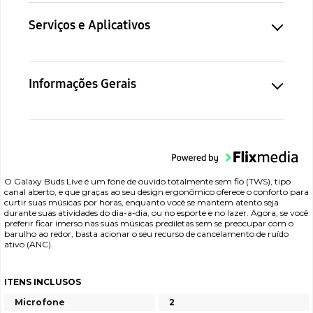
Serviços e Aplicativos
Informações Gerais
O Galaxy Buds Live é um fone de ouvido totalmente sem fio (TWS), tipo
canal aberto, e que graças ao seu design ergonômico oferece o conforto para
curtir suas músicas por horas, enquanto você se mantem atento seja
durante suas atividades do dia-a-dia, ou no esporte e no lazer. Agora, se você
preferir ficar imerso nas suas músicas prediletas sem se preocupar com o
barulho ao redor, basta acionar o seu recurso de cancelamento de ruído
ativo (ANC).
ITENS INCLUSOS
Microfone
2