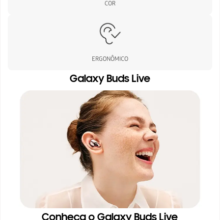
COR
ERGONÔMICO
Galaxy Buds Live
Conheça o Galaxy Buds Live