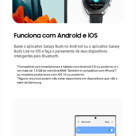
Funciona com Android e iOS
Baixe o aplicativo Galaxy Buds no Android ou o aplicativo Galaxy
Buds Live no iOS e faça o pareamento de seus dispositivos
inteligentes pelo Bluetooth.
*Compatível com smartphones e tablets com Android 5.0 ou posterior e c
om mais de 1,5 GB de memória RAM. Também é compatível com iPhone7
ou modelos posteriores com iOS 10 ou posterior.
*Alguns recursos podem não estar disponíveis em dispositivos que não s
ejam da Samsung.