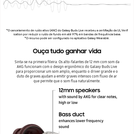
*O cancelamento de ruído ativo (ANC) do Galaxy Buds Live recebeu a certifiação da UL Verif
ication por reduzir o ruído de fundo em até 97% em bandas de frequência baixa.
*O recurso pode ser configurado no aplicativo Galaxy Wearable.
Ouça tudo ganhar vida
Sinta-se na primeira fileira. Os alto-falantes de 12 mm com som da
AKG funcionam com o design ergonômico do Galaxy Buds Live
para proporcionar um som amplo, enquanto o driver grande e o
duto de graves ajudam a emitir graves intensos com fluxo de ar
que permite que o som flua naturalmente.