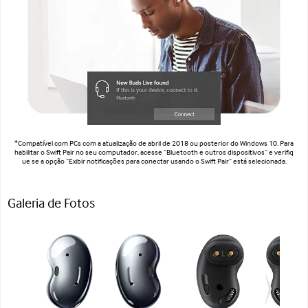
*Compatível com PCs com a atualização de abril de 2018 ou posterior do Windows 10. Para
habilitar o Swift Pair no seu computador, acesse “Bluetooth e outros dispositivos” e verifiq
ue se a opção “Exibir notificações para conectar usando o Swift Pair” está selecionada.
Galeria de Fotos