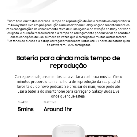
*Com base em testes internos. Tempo de reprodução de áudio testado ao emparelhar u
m Galaxy Buds Live em pré-produção a um smartphone Galaxy lançado recentemente co
m as configurações de cancelamento ativo de ruído ligado e de ativação do Bixby por voz d
esligado. A duração real da bateria e o tempo de carregamento podem variar de acordo c
om as condições de uso, número de vezes que é carregada e muitos outros fatores.
*Os fones de ouvido e o estojo carregador fornecem juntos até 21 horas de bateria quan
do estiverem 100% carregados
Bateria para ainda mais tempo de
reprodução
Carregue em alguns minutos para voltar a curtir sua música. Cinco
minutos proporcionam uma hora de reprodução da sua playlist
favorita ou do novo podcast. Se precisar de mais, você pode até
usar a bateria do smartphone para carregar o Galaxy Buds Live
onde quer que esteja.