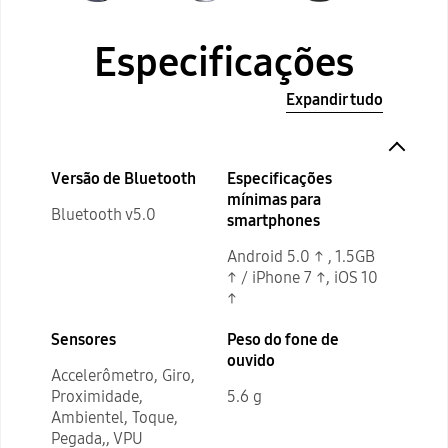
Especificações
Expandir tudo
Versão de Bluetooth
Especificações
mínimas para
Bluetooth v5.0
smartphones
Android 5.0 ↑ , 1.5GB
↑ / iPhone 7 ↑, iOS 10
↑
Sensores
Peso do fone de
ouvido
Accelerômetro, Giro,
Proximidade,
5.6 g
Ambientel, Toque,
Pegada,, VPU