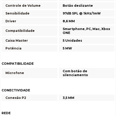
Controle de Volume
Botão deslizante
Sensibilidade
97dB SPL @ 1kHz/1mW
Driver
8,6 MM
Smartphone, PC, Mac, Xbox
Compatibilidade
ONE
Caixa Master
5 Unidades
Potência
5 MW
COMPATIBILIDADE
Com botão de
Microfone
silenciamento
CONECTIVIDADE
Conexão P2
3,5 MM
REDE