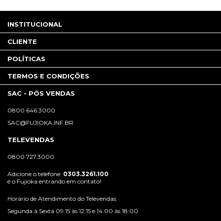
INSTITUCIONAL
CLIENTE
POLÍTICAS
TERMOS E CONDIÇÕES
SAC - PÓS VENDAS
0800.646.3000
SAC@FUJIOKA.INF.BR
TELEVENDAS
0800.727.3000
Adicione o telefone:
0303.3261.100
é o Fujioka entrando em contato!
Horário de Atendimento do Televendas:
Segunda à Sexta 09:15 às 12:15 e 14:00 às 18:00