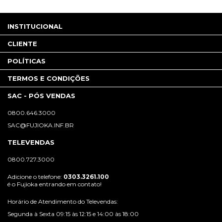
INSTITUCIONAL
CLIENTE
POLÍTICAS
TERMOS E CONDIÇÕES
SAC - PÓS VENDAS
0800.646.3000
SAC@FUJIOKA.INF.BR
TELEVENDAS
0800.727.3000
Adicione o telefone:
0303.3261.100
é o Fujioka entrando em contato!
Horário de Atendimento do Televendas:
Segunda à Sexta 09:15 às 12:15 e 14:00 às 18:00