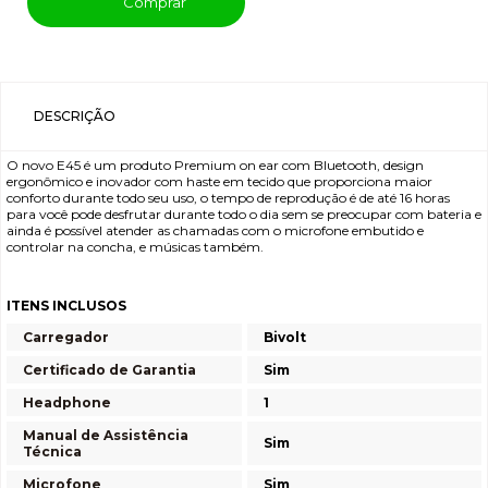
Comprar
DESCRIÇÃO
O novo E45 é um produto Premium on ear com Bluetooth, design
ergonômico e inovador com haste em tecido que proporciona maior
conforto durante todo seu uso, o tempo de reprodução é de até 16 horas
para você pode desfrutar durante todo o dia sem se preocupar com bateria e
ainda é possível atender as chamadas com o microfone embutido e
controlar na concha, e músicas também.
ITENS INCLUSOS
Carregador
Bivolt
Certificado de Garantia
Sim
Headphone
1
Manual de Assistência
Sim
Técnica
Microfone
Sim