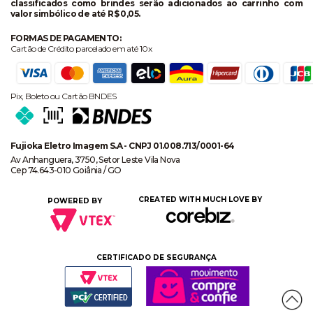
classificados como brindes serão adicionados ao carrinho com
valor simbólico de até R$ 0,05.
FORMAS DE PAGAMENTO:
Cartão de Crédito parcelado em até 10x
Pix, Boleto ou Cartão BNDES
Fujioka Eletro Imagem S.A - CNPJ 01.008.713/0001-64
Av Anhanguera, 3750, Setor Leste Vila Nova
Cep 74.643-010 Goiânia / GO
CREATED WITH MUCH LOVE BY
POWERED BY
CERTIFICADO DE SEGURANÇA