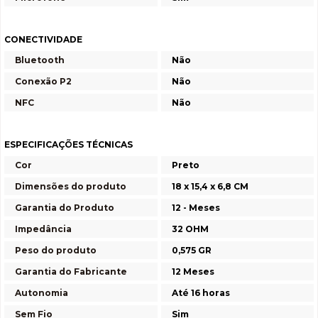
CONECTIVIDADE
Bluetooth
Não
Conexão P2
Não
NFC
Não
ESPECIFICAÇÕES TÉCNICAS
Cor
Preto
Dimensões do produto
18 x 15,4 x 6,8 CM
Garantia do Produto
12 - Meses
Impedância
32 OHM
Peso do produto
0,575 GR
Garantia do Fabricante
12 Meses
Autonomia
Até 16 horas
Sem Fio
Sim