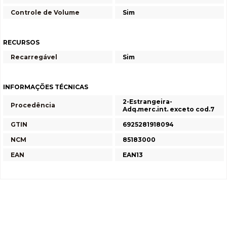
Controle de Volume
Sim
RECURSOS
Recarregável
Sim
INFORMAÇÕES TÉCNICAS
2-Estrangeira-
Procedência
Adq.merc.int. exceto cod.7
GTIN
6925281918094
NCM
85183000
EAN
EAN13