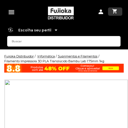
Escolha seu perfil
Fujioka Distribuidor
Informática
Suprimentos e Filamentos
Filamento Impressora 3D PLA Translúcido Bambu Lab 1.75mm 1kg