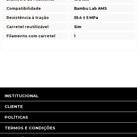
Compatibilidade
Bambu Lab AMS
Resistência à tração
55.4 ± 5 MPa
Carretel reutilizável
Sim
Filamento com carretel
1
INSTITUCIONAL
CLIENTE
POLÍTICAS
TERMOS E CONDIÇÕES