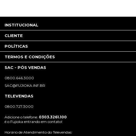
INSTITUCIONAL
CLIENTE
POLÍTICAS
TERMOS E CONDIÇÕES
SAC - PÓS VENDAS
0800.646.3000
SAC@FUJIOKA.INF.BR
TELEVENDAS
0800.727.3000
Adicione o telefone:
0303.3261.100
é o Fujioka entrando em contato!
Horário de Atendimento do Televendas: