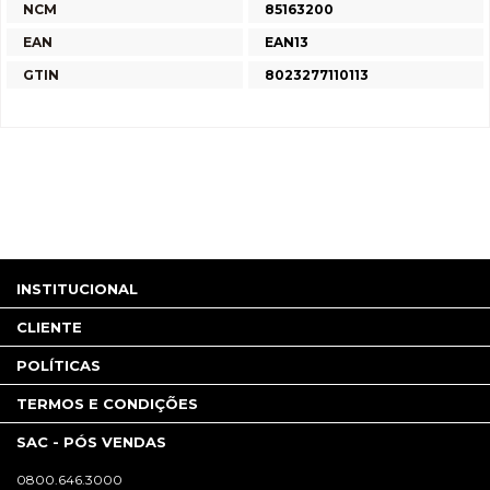
NCM
85163200
EAN
EAN13
GTIN
8023277110113
INSTITUCIONAL
CLIENTE
POLÍTICAS
TERMOS E CONDIÇÕES
SAC - PÓS VENDAS
0800.646.3000