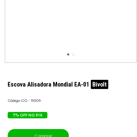
Escova Alisadora Mondial EA-01
Bivolt
GO - 19509
7% OFF NO PIX
Comprar