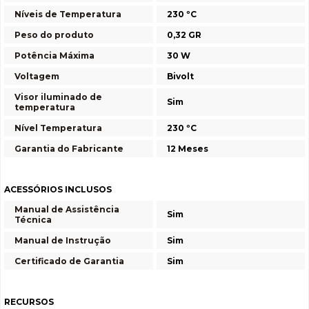
Níveis de Temperatura
230 ºC
Peso do produto
0,32 GR
Potência Máxima
30 W
Voltagem
Bivolt
Visor iluminado de
Sim
temperatura
Nível Temperatura
230 ºC
Garantia do Fabricante
12 Meses
ACESSÓRIOS INCLUSOS
Manual de Assistência
Sim
Técnica
Manual de Instrução
Sim
Certificado de Garantia
Sim
RECURSOS