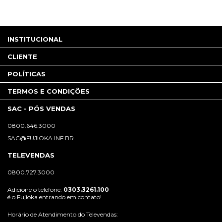
INSTITUCIONAL
CLIENTE
POLÍTICAS
TERMOS E CONDIÇÕES
SAC - PÓS VENDAS
0800.646.3000
SAC@FUJIOKA.INF.BR
TELEVENDAS
0800.727.3000
Adicione o telefone:
0303.3261.100
é o Fujioka entrando em contato!
Horário de Atendimento do Televendas: