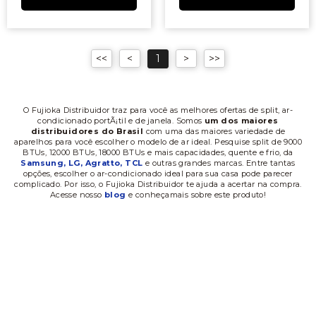
1
O Fujioka Distribuidor traz para você as melhores ofertas de split, ar-
condicionado portÃ¡til e de janela. Somos
um dos maiores
distribuidores do Brasil
com uma das maiores variedade de
aparelhos para você escolher o modelo de ar ideal. Pesquise split de 9000
BTUs, 12000 BTUs, 18000 BTUs e mais capacidades, quente e frio, da
Samsung, LG, Agratto, TCL
e outras grandes marcas. Entre tantas
opções, escolher o ar-condicionado ideal para sua casa pode parecer
complicado. Por isso, o Fujioka Distribuidor te ajuda a acertar na compra.
Acesse nosso
blog
e conheçamais sobre este produto!