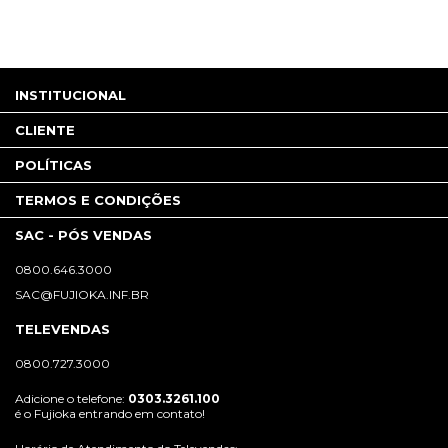
INSTITUCIONAL
CLIENTE
POLÍTICAS
TERMOS E CONDIÇÕES
SAC - PÓS VENDAS
0800.646.3000
SAC@FUJIOKA.INF.BR
TELEVENDAS
0800.727.3000
Adicione o telefone:
0303.3261.100
é o Fujioka entrando em contato!