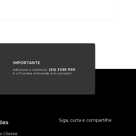
IMPORTANTE
Adicione o telefone:
(62) 3265-1100
é o Fujioka entrando em contato!
Siga, curta e compartilhe
ÕES
o Cliente