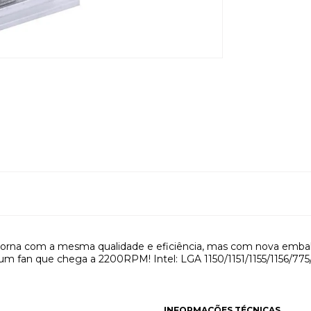
retorna com a mesma qualidade e eficiência, mas com nova emba
 um fan que chega a 2200RPM! Intel: LGA 1150/1151/1155/1156/7
INFORMAÇÕES TÉCNICAS