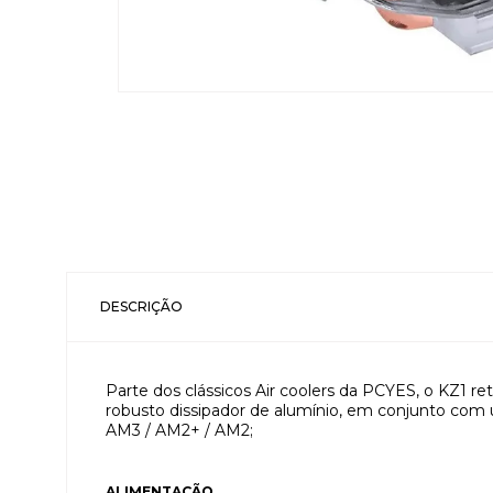
DESCRIÇÃO
Parte dos clássicos Air coolers da PCYES, o KZ1 
robusto dissipador de alumínio, em conjunto com
AM3 / AM2+ / AM2;
ALIMENTAÇÃO