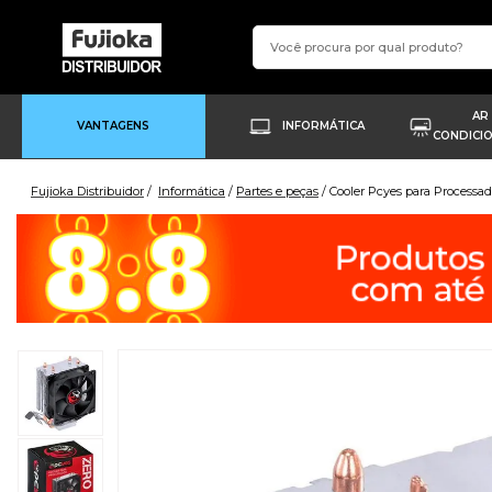
AR
VANTAGENS
INFORMÁTICA
CONDICI
Fujioka Distribuidor
Informática
Partes e peças
Cooler Pcyes para Processa