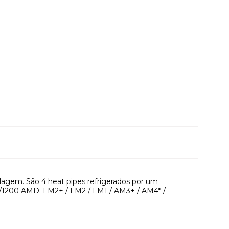
lagem. São 4 heat pipes refrigerados por um
75/1200 AMD: FM2+ / FM2 / FM1 / AM3+ / AM4* /