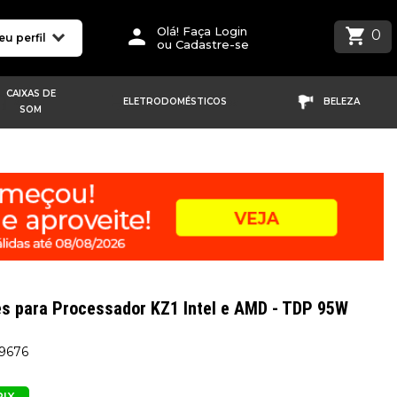
Olá! Faça Login
0
eu perfil
ou Cadastre-se
CAIXAS DE
ELETRODOMÉSTICOS
BELEZA
SOM
es para Processador KZ1 Intel e AMD - TDP 95W
59676
PIX