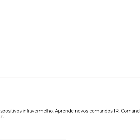
dispositivos infravermelho. Aprende novos comandos IR. Comanda 
z.