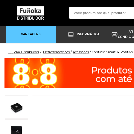
AR
VANTAGENS
INFORMÁTICA
CONDICI
Fujioka Distribuidor
Eletrodomésticos
Acessórios
Controle Smart IR Positivo 