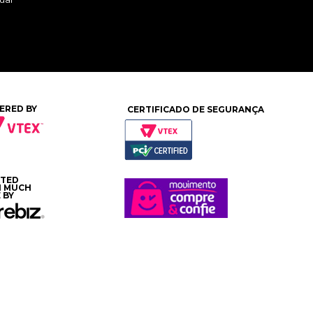
ERED BY
CERTIFICADO DE SEGURANÇA
ATED
H MUCH
 BY