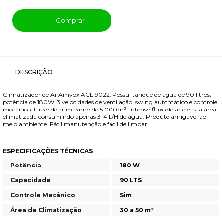
Comprar
DESCRIÇÃO
Climatizador de Ar Amvox ACL 9022. Possui tanque de água de 90 litros,
potência de 180W, 3 velocidades de ventilação, swing automático e controle
mecânico. Fluxo de ar máximo de 5.000m³. Intenso fluxo de ar e vasta área
climatizada consumindo apenas 3-4 L/H de água. Produto amigável ao
meio ambiente. Fácil manutenção e fácil de limpar.
ESPECIFICAÇÕES TÉCNICAS
Potência
180 W
Capacidade
90 LTS
Controle Mecânico
Sim
Área de Climatização
30 a 50 m²