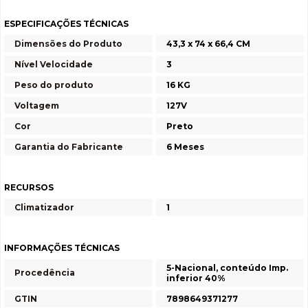
ESPECIFICAÇÕES TÉCNICAS
Dimensões do Produto
43,3 x 74 x 66,4 CM
Nível Velocidade
3
Peso do produto
16 KG
Voltagem
127V
Cor
Preto
Garantia do Fabricante
6 Meses
RECURSOS
Climatizador
1
INFORMAÇÕES TÉCNICAS
5-Nacional, conteúdo Imp.
Procedência
inferior 40%
GTIN
7898649371277