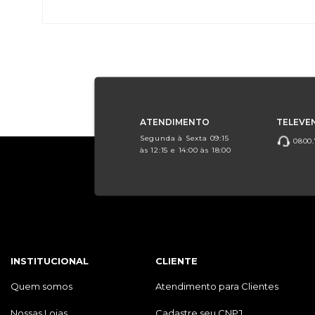
ATENDIMENTO
TELEVE
Segunda à Sexta 09:15
0800.
às 12:15 e 14:00 às 18:00
INSTITUCIONAL
CLIENTE
Quem somos
Atendimento para Clientes
Nossas Lojas
Cadastre seu CNPJ