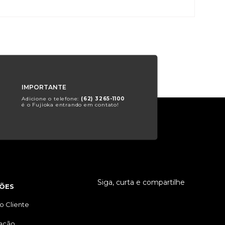
IMPORTANTE
Adicione o telefone:
(62) 3265-1100
é o Fujioka entrando em contato!
Siga, curta e compartilhe
ÕES
o Cliente
tação