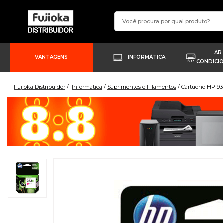
AR
VANTAGENS
INFORMÁTICA
CONDICI
Fujioka Distribuidor
Informática
Suprimentos e Filamentos
Cartucho HP 93