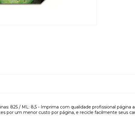
as: 825 / ML: 8,5 - Imprima com qualidade profissional página
tes por um menor custo por página, e recicle facilmente seus ca