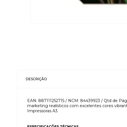
DESCRIÇÃO
EAN: 887111252715 / NCM: 84439923 / Qtd de Págin
marketing realísticos com excelentes cores vibran
Impressoras A3.
ESPECIFICAÇÕES TÉCNICAS