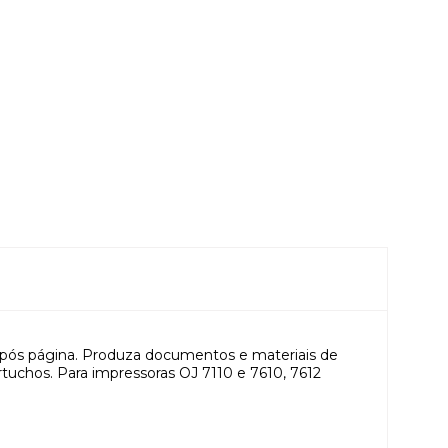
 após página. Produza documentos e materiais de
rtuchos. Para impressoras OJ 7110 e 7610, 7612