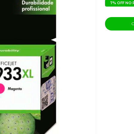
7% OFF NO 
C