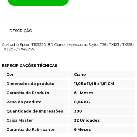
DESCRIÇÃO
Cartucho Epson T133220-BR Ciano. Impressoras Stylus T25 / TX123 / TX125 /
TX320F / TX420W.
ESPECIFICAÇÕES TÉCNICAS
Cor
Ciano
Dimensões do produto
11,05 x 11,48 x 1,91 CM
Garantia do Produto
6 - Meses
Peso do produto
0,04 KG
Quantidade de Impressões
300
Caixa Master
32 Unidades
Garantia do Fabricante
6 Meses