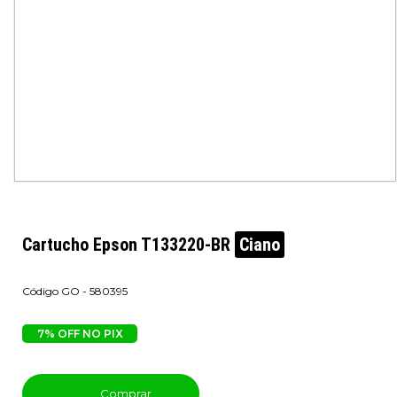
Cartucho Epson T133220-BR
Ciano
GO - 580395
7% OFF NO PIX
Comprar