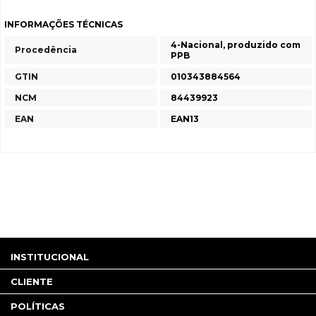
INFORMAÇÕES TÉCNICAS
4-Nacional, produzido com
Procedência
PPB
GTIN
010343884564
NCM
84439923
EAN
EAN13
INSTITUCIONAL
CLIENTE
POLÍTICAS