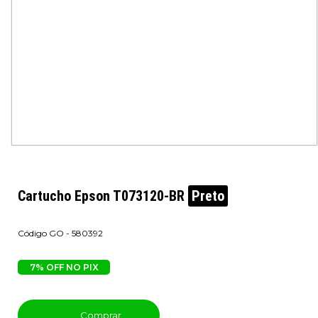
Cartucho Epson T073120-BR
Preto
GO - 580392
7% OFF NO PIX
Comprar