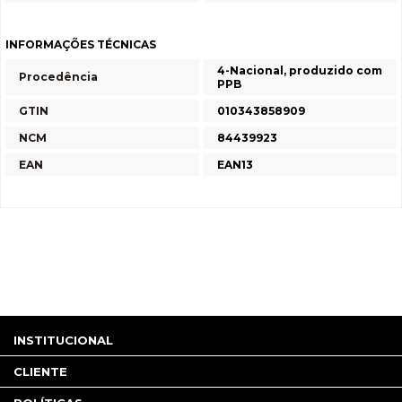
INFORMAÇÕES TÉCNICAS
4-Nacional, produzido com
Procedência
PPB
GTIN
010343858909
NCM
84439923
EAN
EAN13
INSTITUCIONAL
CLIENTE