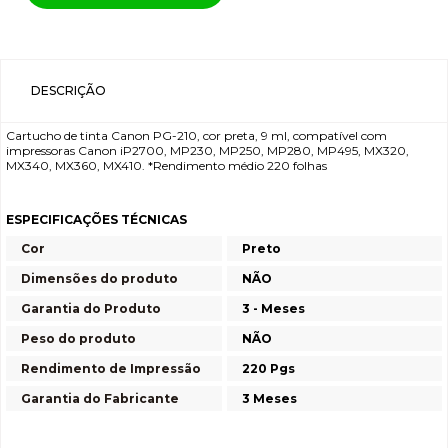
DESCRIÇÃO
Cartucho de tinta Canon PG-210, cor preta, 9 ml, compatível com
impressoras Canon iP2700, MP230, MP250, MP280, MP495, MX320,
MX340, MX360, MX410. *Rendimento médio 220 folhas
ESPECIFICAÇÕES TÉCNICAS
Cor
Preto
Dimensões do produto
NÃO
Garantia do Produto
3 - Meses
Peso do produto
NÃO
Rendimento de Impressão
220 Pgs
Garantia do Fabricante
3 Meses