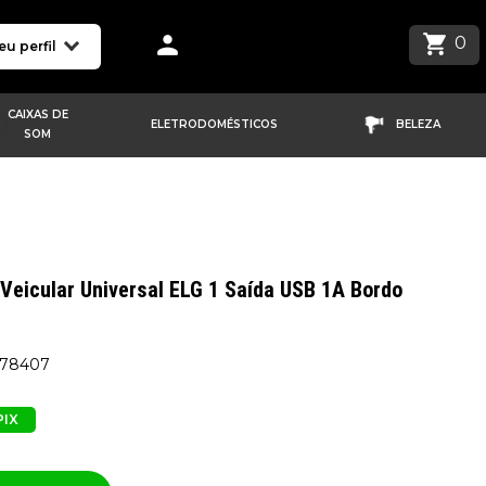
0
eu perfil
CAIXAS DE
ELETRODOMÉSTICOS
BELEZA
SOM
Veicular Universal ELG 1 Saída USB 1A Bordo
278407
PIX