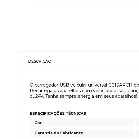
DESCRIÇÃO
O carregador USB veicular universal CC1SARCH po
Recarrega os aparelhos com velocidade, seguranç
ou24V. Tenha sempre energia em seus aparelhos! I
ESPECIFICAÇÕES TÉCNICAS
Cor
Garantia do Fabricante