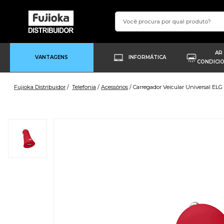
AR
VANTAGENS
INFORMÁTICA
CONDICI
Fujioka Distribuidor
Telefonia
Acessórios
Carregador Veicular Universal EL