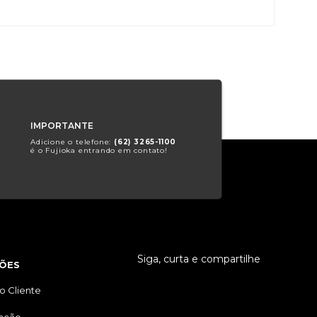
IMPORTANTE
Adicione o telefone:
(62) 3265-1100
é o Fujioka entrando em contato!
Siga, curta e compartilhe
ÕES
o Cliente