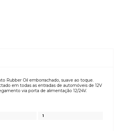
nto Rubber Oil emborrachado, suave ao toque.
ectado em todas as entradas de automóveis de 12V
egamento via porta de alimentação 12/24V.
1