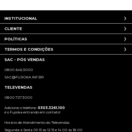
INSTITUCIONAL
CLIENTE
POLÍTICAS
TERMOS E CONDIÇÕES
SAC - PÓS VENDAS
0800.646.3000
SAC@FUJIOKA.INF.BR
TELEVENDAS
0800.727.3000
Adicione o telefone:
0303.3261.100
é o Fujioka entrando em contato!
Horário de Atendimento do Televendas:
Segunda à Sexta 09:15 às 12:15 e 14:00 às 18:00