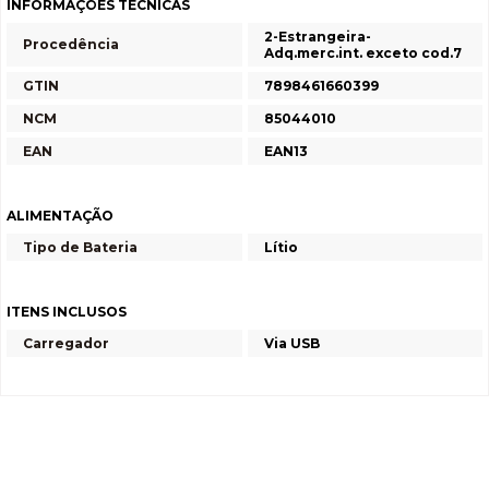
INFORMAÇÕES TÉCNICAS
2-Estrangeira-
Procedência
Adq.merc.int. exceto cod.7
GTIN
7898461660399
NCM
85044010
EAN
EAN13
ALIMENTAÇÃO
Tipo de Bateria
Lítio
ITENS INCLUSOS
Carregador
Via USB