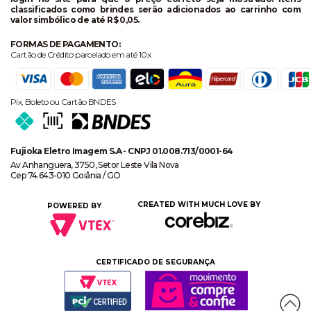
classificados como brindes serão adicionados ao carrinho com
valor simbólico de até R$ 0,05.
FORMAS DE PAGAMENTO:
Cartão de Crédito parcelado em até 10x
Pix, Boleto ou Cartão BNDES
Fujioka Eletro Imagem S.A - CNPJ 01.008.713/0001-64
Av Anhanguera, 3750, Setor Leste Vila Nova
Cep 74.643-010 Goiânia / GO
CREATED WITH MUCH LOVE BY
POWERED BY
CERTIFICADO DE SEGURANÇA