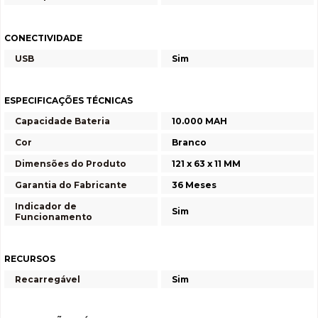
CONECTIVIDADE
USB
Sim
ESPECIFICAÇÕES TÉCNICAS
Capacidade Bateria
10.000 MAH
Cor
Branco
Dimensões do Produto
121 x 63 x 11 MM
Garantia do Fabricante
36 Meses
Indicador de
Sim
Funcionamento
RECURSOS
Recarregável
Sim