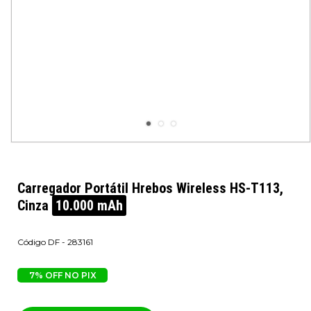
Carregador Portátil Hrebos Wireless HS-T113,
Cinza
10.000 mAh
DF - 283161
7% OFF NO PIX