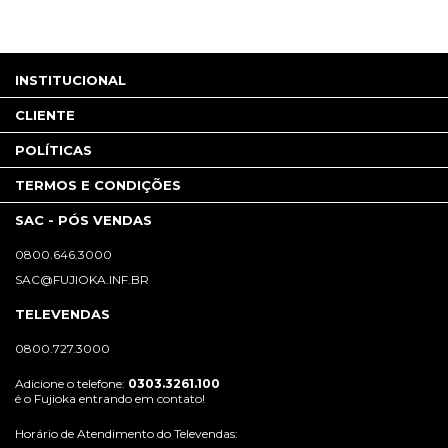
INSTITUCIONAL
CLIENTE
POLÍTICAS
TERMOS E CONDIÇÕES
SAC - PÓS VENDAS
0800.646.3000
SAC@FUJIOKA.INF.BR
TELEVENDAS
0800.727.3000
Adicione o telefone:
0303.3261.100
é o Fujioka entrando em contato!
Horário de Atendimento do Televendas: