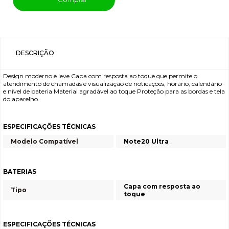
DESCRIÇÃO
Design moderno e leve Capa com resposta ao toque que permite o
atendimento de chamadas e visualização de noticações, horário, calendário
e nível de bateria Material agradável ao toque Proteção para as bordas e tela
do aparelho
ESPECIFICAÇÕES TÉCNICAS
Modelo Compatível
Note20 Ultra
BATERIAS
Capa com resposta ao
Tipo
toque
ESPECIFICAÇÕES TÉCNICAS