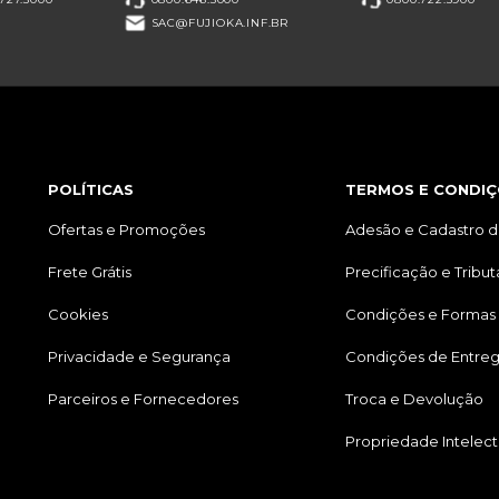
SAC@FUJIOKA.INF.BR
POLÍTICAS
TERMOS E CONDIÇ
Ofertas e Promoções
Adesão e Cadastro d
Frete Grátis
Precificação e Tribu
Cookies
Condições e Formas
Privacidade e Segurança
Condições de Entre
Parceiros e Fornecedores
Troca e Devolução
Propriedade Intelect