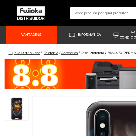
AR
VANTAGENS
INFORMÁTICA
CONDICI
Fujioka Distribuidor
Telefonia
Acessórios
Capa Protetora GBMAX SUPERMAN