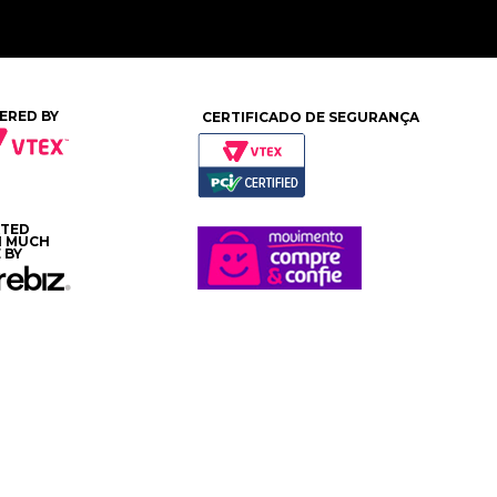
ERED BY
CERTIFICADO DE SEGURANÇA
ATED
H MUCH
 BY