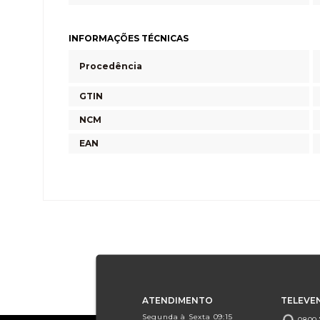
INFORMAÇÕES TÉCNICAS
Procedência
GTIN
NCM
EAN
ATENDIMENTO
TELEVE
Segunda à Sexta 09:15
0800.