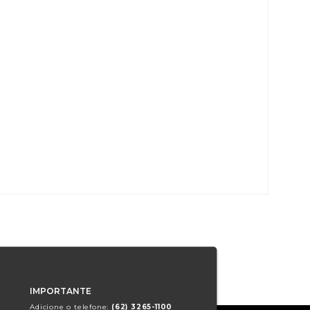
IMPORTANTE
Adicione o telefone:
(62) 3265-1100