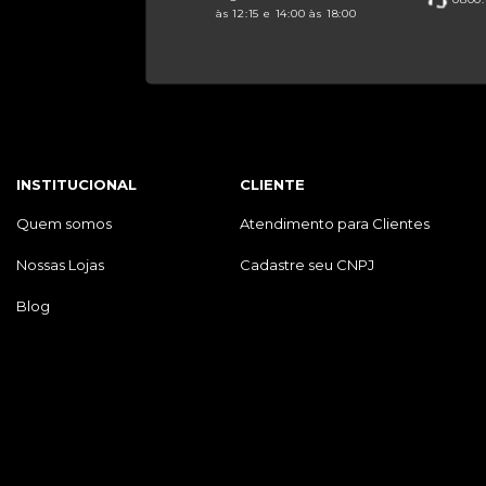
às 12:15 e 14:00 às 18:00
INSTITUCIONAL
CLIENTE
Quem somos
Atendimento para Clientes
Nossas Lojas
Cadastre seu CNPJ
Blog