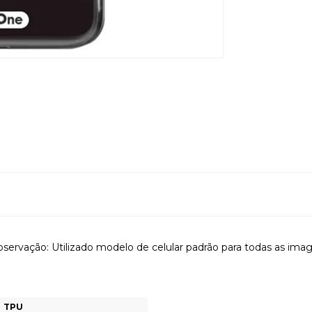
servação: Utilizado modelo de celular padrão para todas as ima
TPU