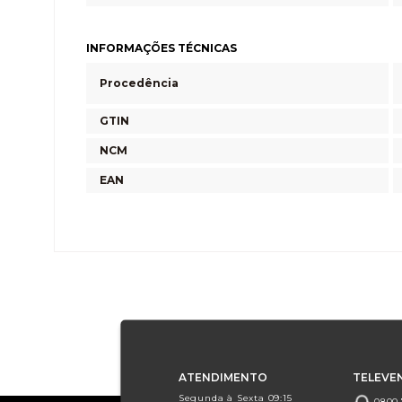
INFORMAÇÕES TÉCNICAS
Procedência
GTIN
NCM
EAN
ATENDIMENTO
TELEVE
Segunda à Sexta 09:15
0800.