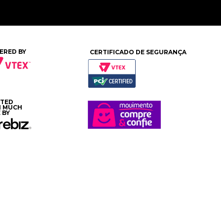
ERED BY
CERTIFICADO DE SEGURANÇA
ATED
H MUCH
 BY