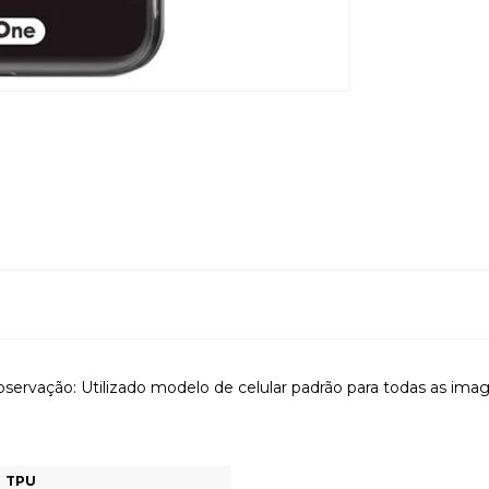
servação: Utilizado modelo de celular padrão para todas as ima
TPU