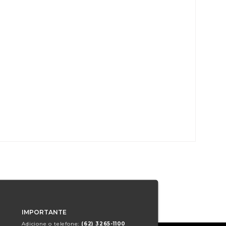
IMPORTANTE
Adicione o telefone:
(62) 3265-1100