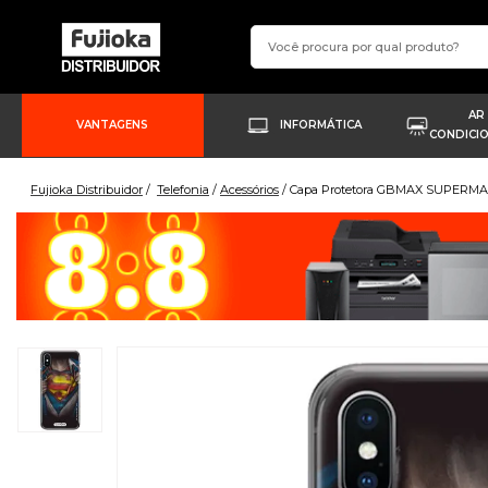
AR
VANTAGENS
INFORMÁTICA
CONDICI
Fujioka Distribuidor
Telefonia
Acessórios
Capa Protetora GBMAX SUPERMAN