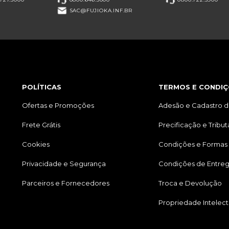
SAC@FUJIOKA.INF.BR
POLÍTICAS
TERMOS E CONDIÇ
Ofertas e Promoções
Adesão e Cadastro d
Frete Grátis
Precificação e Tribu
Cookies
Condições e Formas
Privacidade e Segurança
Condições de Entre
Parceiros e Fornecedores
Troca e Devolução
Propriedade Intelect