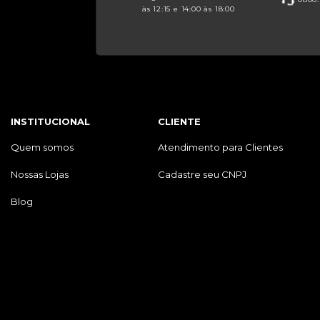
às 12:15 e 14:00 às 18:00
INSTITUCIONAL
CLIENTE
Quem somos
Atendimento para Clientes
Nossas Lojas
Cadastre seu CNPJ
Blog