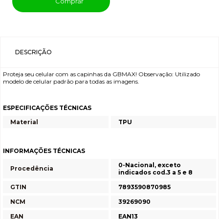
Comprar
DESCRIÇÃO
Proteja seu celular com as capinhas da GBMAX! Observação: Utilizado
modelo de celular padrão para todas as imagens.
ESPECIFICAÇÕES TÉCNICAS
Material
TPU
INFORMAÇÕES TÉCNICAS
0-Nacional, exceto
Procedência
indicados cod.3 a 5 e 8
GTIN
7893590870985
NCM
39269090
EAN
EAN13