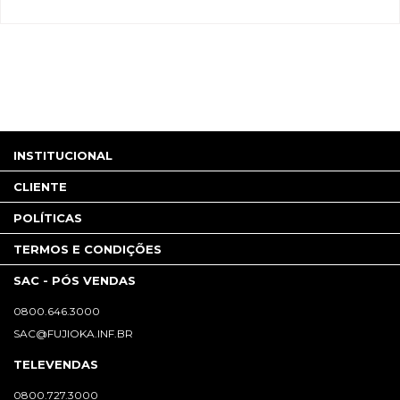
INSTITUCIONAL
CLIENTE
POLÍTICAS
TERMOS E CONDIÇÕES
SAC - PÓS VENDAS
0800.646.3000
SAC@FUJIOKA.INF.BR
TELEVENDAS
0800.727.3000