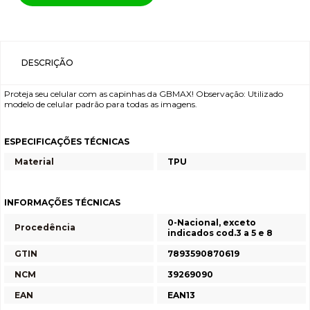
DESCRIÇÃO
Proteja seu celular com as capinhas da GBMAX! Observação: Utilizado
modelo de celular padrão para todas as imagens.
ESPECIFICAÇÕES TÉCNICAS
Material
TPU
INFORMAÇÕES TÉCNICAS
0-Nacional, exceto
Procedência
indicados cod.3 a 5 e 8
GTIN
7893590870619
NCM
39269090
EAN
EAN13