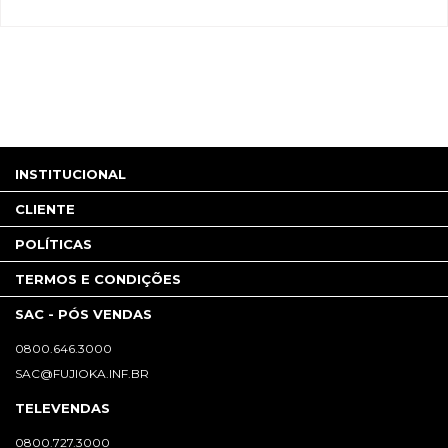
INSTITUCIONAL
CLIENTE
POLÍTICAS
TERMOS E CONDIÇÕES
SAC - PÓS VENDAS
0800.646.3000
SAC@FUJIOKA.INF.BR
TELEVENDAS
0800.727.3000