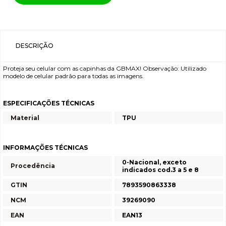
DESCRIÇÃO
Proteja seu celular com as capinhas da GBMAX! Observação: Utilizado
modelo de celular padrão para todas as imagens.
ESPECIFICAÇÕES TÉCNICAS
Material
TPU
INFORMAÇÕES TÉCNICAS
0-Nacional, exceto
Procedência
indicados cod.3 a 5 e 8
GTIN
7893590863338
NCM
39269090
EAN
EAN13