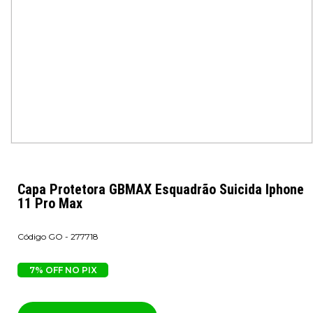
Capa Protetora GBMAX Esquadrão Suicida Iphone
11 Pro Max
GO - 277718
7% OFF NO PIX