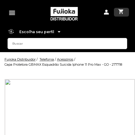
Escolha seu perfil
Fujioka Distribuidor
Telefonia
Acessórios
Capa Protetora GBMAX Esquadrão Suicida Iphone 11 Pro Max - GO - 277718