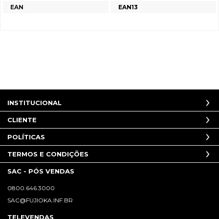
EAN
EAN13
INSTITUCIONAL
CLIENTE
POLÍTICAS
TERMOS E CONDIÇÕES
SAC - PÓS VENDAS
0800.646.3000
SAC@FUJIOKA.INF.BR
TELEVENDAS