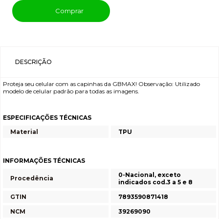
Comprar
DESCRIÇÃO
Proteja seu celular com as capinhas da GBMAX! Observação: Utilizado
modelo de celular padrão para todas as imagens.
ESPECIFICAÇÕES TÉCNICAS
Material
TPU
INFORMAÇÕES TÉCNICAS
0-Nacional, exceto
Procedência
indicados cod.3 a 5 e 8
GTIN
7893590871418
NCM
39269090