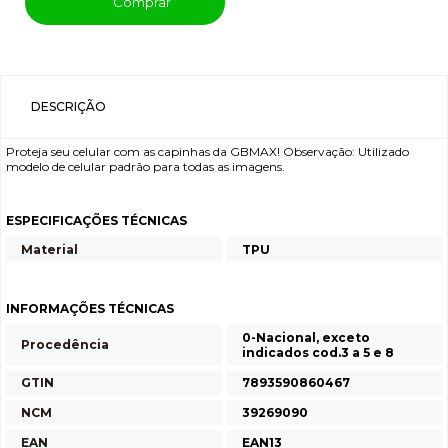
Comprar
DESCRIÇÃO
Proteja seu celular com as capinhas da GBMAX! Observação: Utilizado
modelo de celular padrão para todas as imagens.
ESPECIFICAÇÕES TÉCNICAS
Material
TPU
INFORMAÇÕES TÉCNICAS
0-Nacional, exceto
Procedência
indicados cod.3 a 5 e 8
GTIN
7893590860467
NCM
39269090
EAN
EAN13