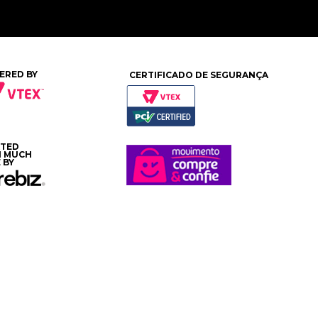
ERED BY
CERTIFICADO DE SEGURANÇA
ATED
H MUCH
 BY