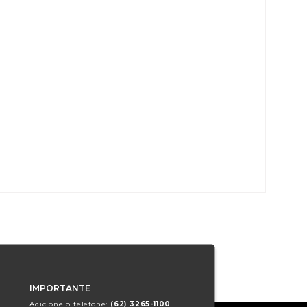
IMPORTANTE
Adicione o telefone:
(62) 3265-1100