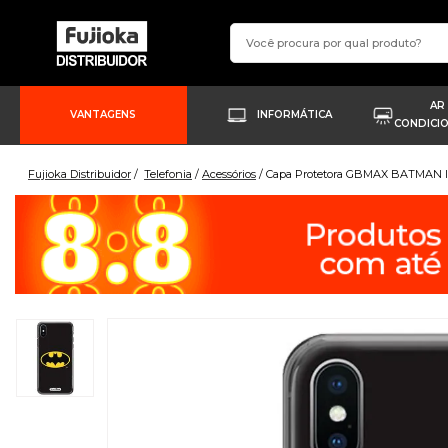
AR
VANTAGENS
INFORMÁTICA
CONDICI
Fujioka Distribuidor
Telefonia
Acessórios
Capa Protetora GBMAX BATMAN I