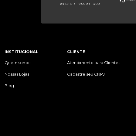
às 12:15 e 14:00 às 18:00
INSTITUCIONAL
CLIENTE
Quem somos
Atendimento para Clientes
Nossas Lojas
Cadastre seu CNPJ
Blog