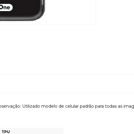
servação: Utilizado modelo de celular padrão para todas as ima
TPU