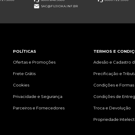
SAC@FUJIOKA.INF.BR
POLÍTICAS
TERMOS E CONDIÇ
Ofertas e Promoções
Adesão e Cadastro d
Frete Grátis
Precificação e Tribu
Cookies
Condições e Formas
Privacidade e Segurança
Condições de Entre
Parceiros e Fornecedores
Troca e Devolução
Propriedade Intelect