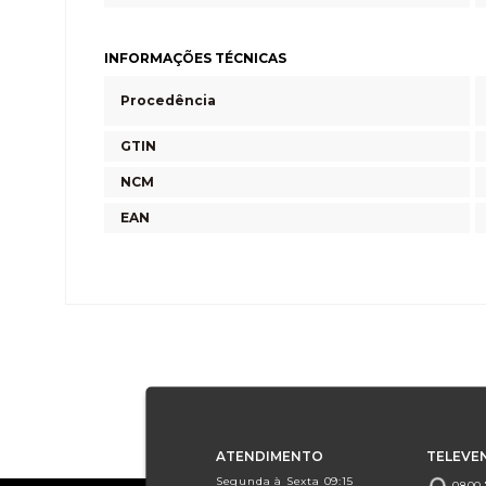
INFORMAÇÕES TÉCNICAS
Procedência
GTIN
NCM
EAN
ATENDIMENTO
TELEVE
Segunda à Sexta 09:15
0800.