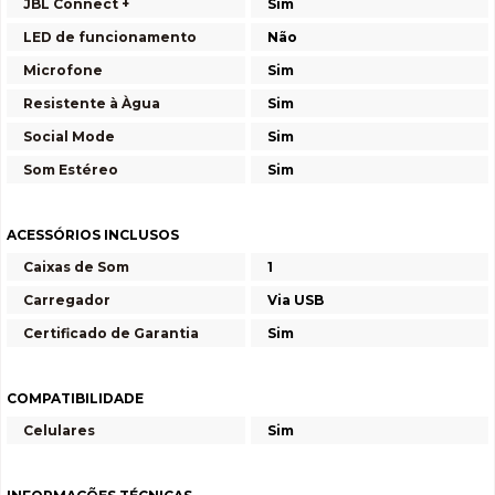
JBL Connect +
Sim
LED de funcionamento
Não
Microfone
Sim
Resistente à Àgua
Sim
Social Mode
Sim
Som Estéreo
Sim
ACESSÓRIOS INCLUSOS
Caixas de Som
1
Carregador
Via USB
Certificado de Garantia
Sim
COMPATIBILIDADE
Celulares
Sim