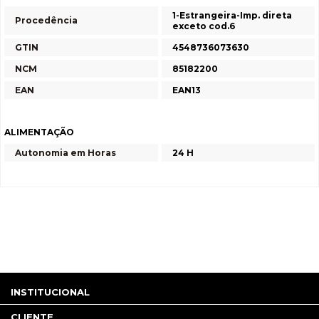
1-Estrangeira-Imp. direta
Procedência
exceto cod.6
GTIN
4548736073630
NCM
85182200
EAN
EAN13
ALIMENTAÇÃO
Autonomia em Horas
24 H
INSTITUCIONAL
CLIENTE