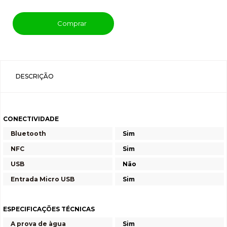
Comprar
DESCRIÇÃO
CONECTIVIDADE
Bluetooth
Sim
NFC
Sim
USB
Não
Entrada Micro USB
Sim
ESPECIFICAÇÕES TÉCNICAS
A prova de àgua
Sim