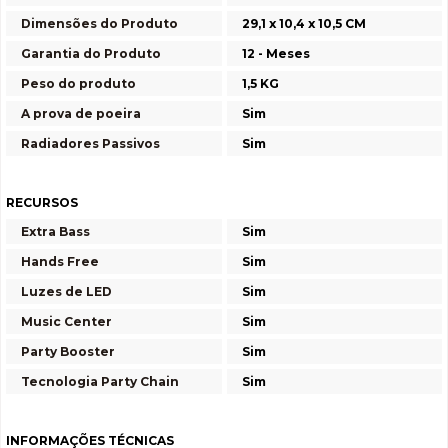
Dimensões do Produto
29,1 x 10,4 x 10,5 CM
Garantia do Produto
12 - Meses
Peso do produto
1,5 KG
A prova de poeira
Sim
Radiadores Passivos
Sim
RECURSOS
Extra Bass
Sim
Hands Free
Sim
Luzes de LED
Sim
Music Center
Sim
Party Booster
Sim
Tecnologia Party Chain
Sim
INFORMAÇÕES TÉCNICAS