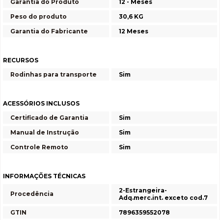
Garantia do Produto
12 - Meses
Peso do produto
30,6 KG
Garantia do Fabricante
12 Meses
RECURSOS
Rodinhas para transporte
Sim
ACESSÓRIOS INCLUSOS
Certificado de Garantia
Sim
Manual de Instrução
Sim
Controle Remoto
Sim
INFORMAÇÕES TÉCNICAS
2-Estrangeira-
Procedência
Adq.merc.int. exceto cod.7
GTIN
7896359552078