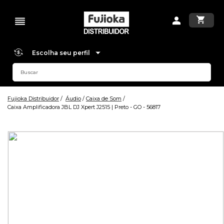
Escolha seu perfil
Fujioka Distribuidor
Áudio
Caixa de Som
Caixa Amplificadora JBL DJ Xpert J2515 | Preto - GO - 56817