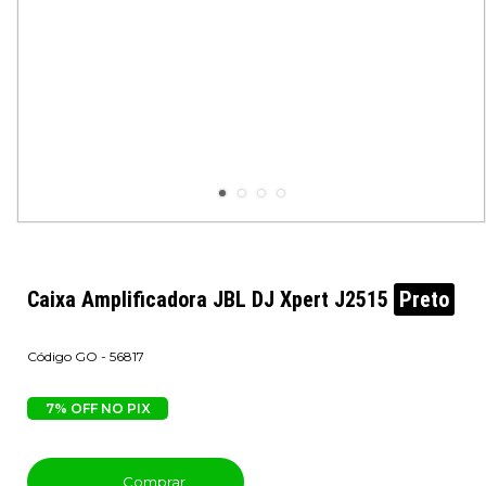
Caixa Amplificadora JBL DJ Xpert J2515
Preto
GO - 56817
7% OFF NO PIX
Comprar