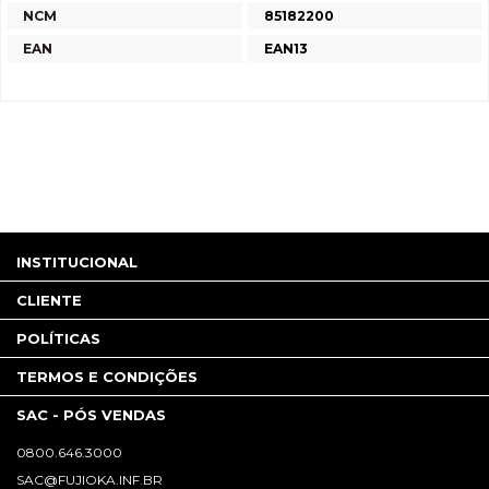
NCM
85182200
EAN
EAN13
INSTITUCIONAL
CLIENTE
POLÍTICAS
TERMOS E CONDIÇÕES
SAC - PÓS VENDAS
0800.646.3000
SAC@FUJIOKA.INF.BR