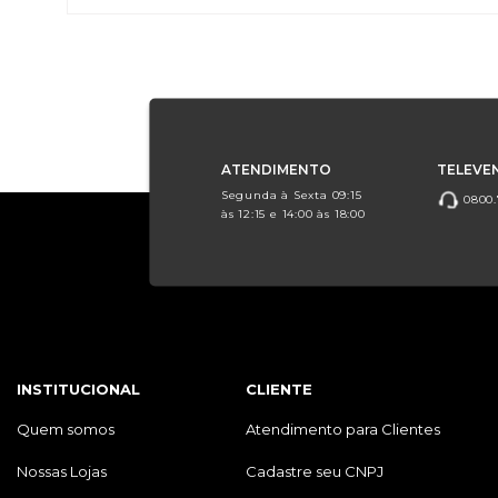
ATENDIMENTO
TELEVE
Segunda à Sexta 09:15
0800.
às 12:15 e 14:00 às 18:00
INSTITUCIONAL
CLIENTE
Quem somos
Atendimento para Clientes
Nossas Lojas
Cadastre seu CNPJ