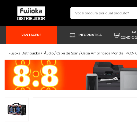
AR
VANTAGENS
INFORMÁTICA
CONDICI
Fujioka Distribuidor
Áudio
Caixa de Som
Caixa Amplificada Mondial MCO-1