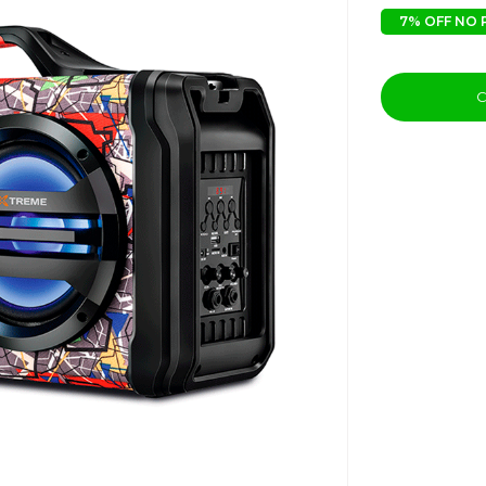
7% OFF NO 
C