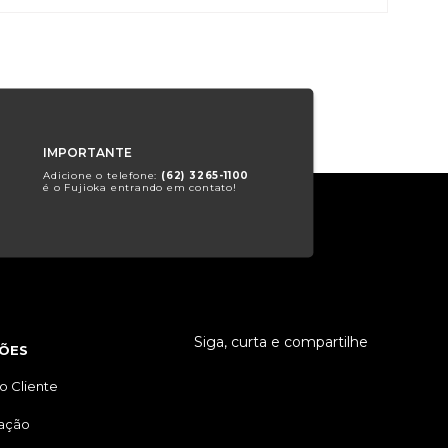
IMPORTANTE
Adicione o telefone:
(62) 3265-1100
é o Fujioka entrando em contato!
Siga, curta e compartilhe
ÕES
o Cliente
tação