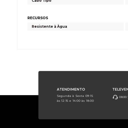
Cabo Tipo
RECURSOS
Resistente à Àgua
ATENDIMENTO
TELEVE
Segunda à Sexta 09:15
0800.
às 12:15 e 14:00 às 18:00