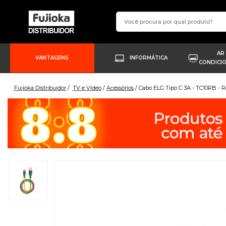
AR
VANTAGENS
INFORMÁTICA
CONDICI
Fujioka Distribuidor
TV e Vídeo
Acessórios
Cabo ELG Tipo C 3A - TC10RB - R