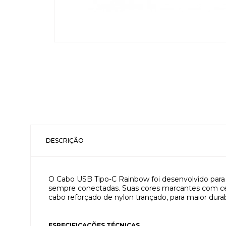
DESCRIÇÃO
O Cabo USB Tipo-C Rainbow foi desenvolvido para s
sempre conectadas. Suas cores marcantes com ce
cabo reforçado de nylon trançado, para maior dura
ESPECIFICAÇÕES TÉCNICAS