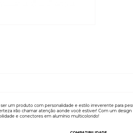
er um produto com personalidade e estilo irreverente para pess
rteza irão chamar atenção aonde você estiver! Com um design
bilidade e conectores em alumínio multicolorido!
COMPATIBILIDADE