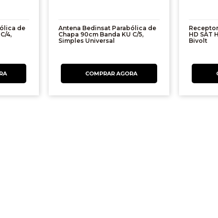
ólica de
Antena Bedinsat Parabólica de
Receptor 
C/4,
Chapa 90cm Banda KU C/5,
HD SAT H
Simples Universal
Bivolt