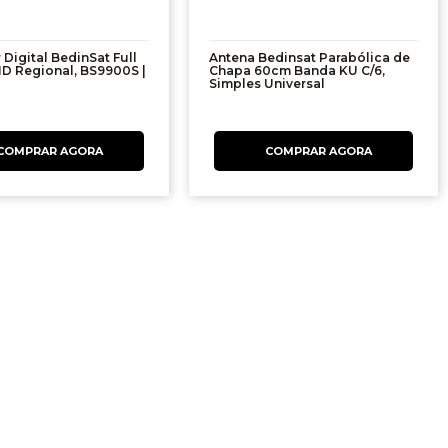
Digital BedinSat Full
Antena Bedinsat Parabólica de
D Regional, BS9900S |
Chapa 60cm Banda KU C/6,
Simples Universal