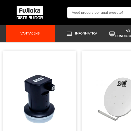
AR
VANTAGENS
INFORMÁTICA
CONDICI