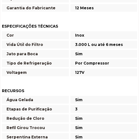
Garantia do Fabricante
12 Meses
ESPECIFICAÇÕES TÉCNICAS
Cor
Inox
Vida Útil do Filtro
3.000 L ou até 6 meses
Jato para Boca
Sim
Tipo de Refrigeração
Por Compressor
Voltagem
127V
RECURSOS
Água Gelada
Sim
Etapas de Purificação
3
Redução de Cloro
Sim
Refil Girou Trocou
Sim
Serpentina Externa
Sim