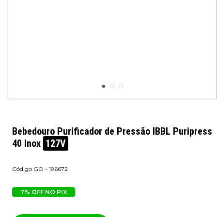
Bebedouro Purificador de Pressão IBBL Puripress
40 Inox
127V
GO - 196672
7% OFF NO PIX