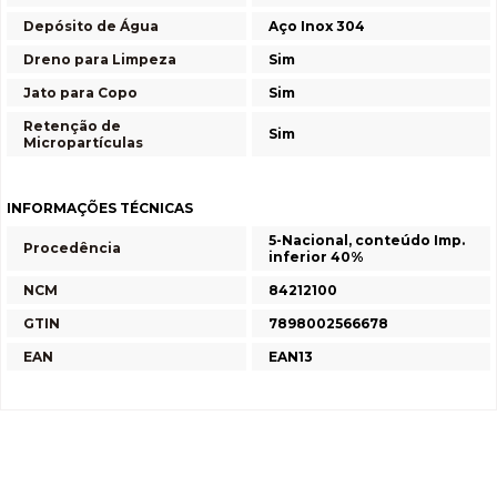
Depósito de Água
Aço Inox 304
Dreno para Limpeza
Sim
Jato para Copo
Sim
Retenção de
Sim
Micropartículas
INFORMAÇÕES TÉCNICAS
5-Nacional, conteúdo Imp.
Procedência
inferior 40%
NCM
84212100
GTIN
7898002566678
EAN
EAN13