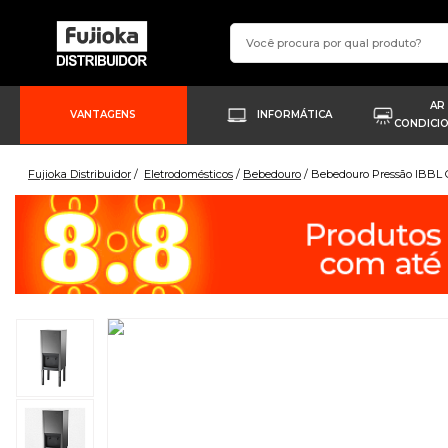
AR
VANTAGENS
INFORMÁTICA
CONDICI
Fujioka Distribuidor
Eletrodomésticos
Bebedouro
Bebedouro Pressão IBBL 