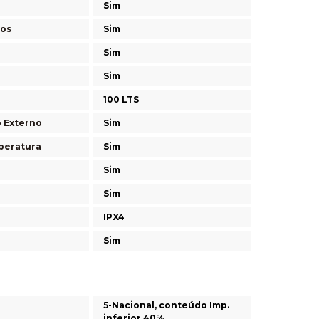
Sim
nos
Sim
Sim
Sim
100 LTS
o Externo
Sim
peratura
Sim
Sim
Sim
IPX4
Sim
5-Nacional, conteúdo Imp.
inferior 40%