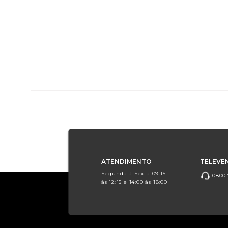
ATENDIMENTO
TELEVE
Segunda à Sexta 09:15
0800.
às 12:15 e 14:00 às 18:00