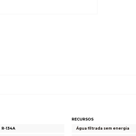
RECURSOS
R-134A
Água filtrada sem energia